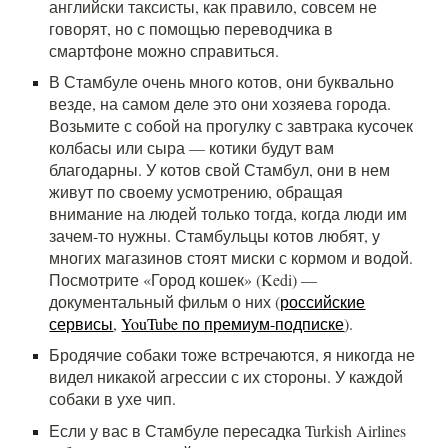
английски таксисты, как правило, совсем не
говорят, но с помощью переводчика в
смартфоне можно справиться.
В Стамбуле очень много котов, они буквально
везде, на самом деле это они хозяева города.
Возьмите с собой на прогулку с завтрака кусочек
колбасы или сыра — котики будут вам
благодарны. У котов свой Стамбул, они в нем
живут по своему усмотрению, обращая
внимание на людей только тогда, когда люди им
зачем-то нужны. Стамбульцы котов любят, у
многих магазинов стоят миски с кормом и водой.
Посмотрите «Город кошек» (Kedi) —
документальный фильм о них (
российские
сервисы
,
YouTube по премиум-подписке
).
Бродячие собаки тоже встречаются, я никогда не
видел никакой агрессии с их стороны. У каждой
собаки в ухе чип.
Если у вас в Стамбуле пересадка Turkish Airlines