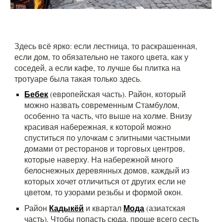
Здесь всё ярко: если лестница, то раскрашенная,
если дом, то обязательно не такого цвета, как у
соседей, а если кафе, то лучше бы плитка на
тротуаре была такая только здесь.
Бебек
(европейская часть).
Район, который
можно назвать современным Стамбулом,
особенно та часть, что выше на холме. Внизу
красивая набережная, к которой можно
спуститься по улочкам с элитными частными
домами от ресторанов и торговых центров,
которые наверху. На набережной много
белоснежных деревянных домов, каждый из
которых хочет отличиться от других если не
цветом, то узорами резьбы и формой окон.
Кадыкёй
Мода
Район
и квартал
(азиатская
часть). Чтобы попасть сюда, проще всего сесть