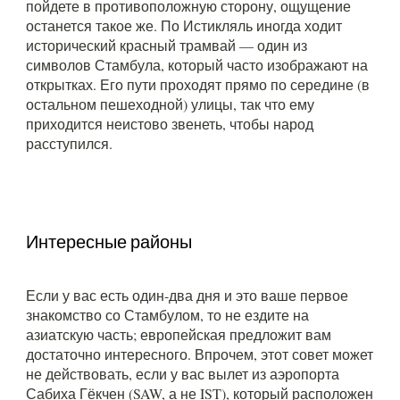
пойдете в противоположную сторону, ощущение
останется такое же. По Истикляль иногда ходит
исторический красный трамвай — один из
символов Стамбула, который часто изображают на
открытках. Его пути проходят прямо по середине (в
остальном пешеходной) улицы, так что ему
приходится неистово звенеть, чтобы народ
расступился.
Интересные районы
Если у вас есть один-два дня и это ваше первое
знакомство со Стамбулом, то не ездите на
азиатскую часть; европейская предложит вам
достаточно интересного. Впрочем, этот совет может
не действовать, если у вас вылет из аэропорта
Сабиха Гёкчен (SAW, а не IST), который расположен