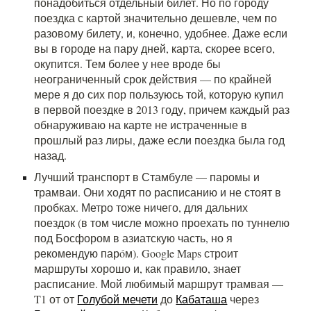
понадобиться отдельный билет. Но по городу
поездка с картой значительно дешевле, чем по
разовому билету, и, конечно, удобнее. Даже если
вы в городе на пару дней, карта, скорее всего,
окупится. Тем более у нее вроде бы
неограниченный срок действия — по крайней
мере я до сих пор пользуюсь той, которую купил
в первой поездке в 2013 году, причем каждый раз
обнаруживаю на карте не истраченные в
прошлый раз лиры, даже если поездка была год
назад.
Лучший транспорт в Стамбуле — паромы и
трамваи. Они ходят по расписанию и не стоят в
пробках. Метро тоже ничего, для дальних
поездок (в том числе можно проехать по туннелю
под Босфором в азиатскую часть, но я
рекомендую парóм). Google Maps строит
маршруты хорошо и, как правило, знает
расписание. Мой любимый маршрут трамвая —
T1 от от
Голубой мечети
до
Кабаташа
через