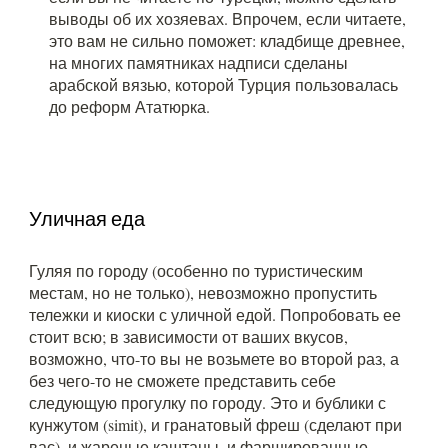
выводы об их хозяевах. Впрочем, если читаете,
это вам не сильно поможет: кладбище древнее,
на многих памятниках надписи сделаны
арабской вязью, которой Турция пользовалась
до реформ Ататюрка.
Уличная еда
Гуляя по городу (особенно по туристическим
местам, но не только), невозможно пропустить
тележки и киоски с уличной едой. Попробовать ее
стоит всю; в зависимости от ваших вкусов,
возможно, что-то вы не возьмете во второй раз, а
без чего-то не сможете представить себе
следующую прогулку по городу. Это и бублики с
кунжутом (simit), и гранатовый фреш (сделают при
вас), и жареные каштаны, и фаршированные