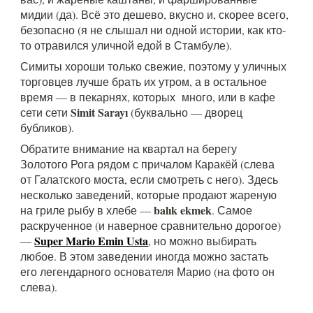
мидии (да). Всё это дешево, вкусно и, скорее всего,
безопасно (я не слышал ни одной истории, как кто-
то отравился уличной едой в Стамбуле).
Симиты хороши только свежие, поэтому у уличных
торговцев лучше брать их утром, а в остальное
время — в пекарнях, которых много, или в кафе
Simit Sarayı
сети сети
(буквально — дворец
бубликов).
Обратите внимание на квартал на берегу
Золотого Рога рядом с причалом Каракёй (слева
от Галатского моста, если смотреть с него). Здесь
несколько заведений, которые продают жареную
balık ekmek
на гриле рыбу в хлебе —
. Самое
раскрученное (и наверное сравнительно дорогое)
Super Mario Emin Usta
—
, но можно выбирать
любое. В этом заведении иногда можно застать
его легендарного основателя Марио (на фото он
слева).